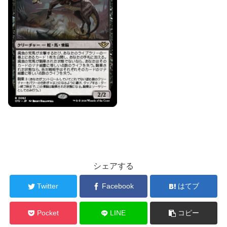
シェアする
Twitter
Facebook
はてブ
Pocket
LINE
コピー