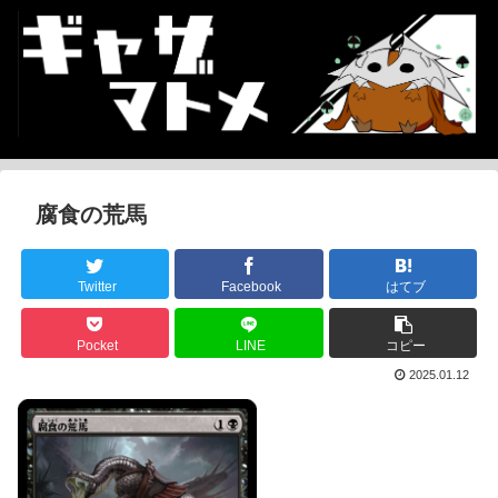
腐食の荒馬
Twitter
Facebook
はてブ
Pocket
LINE
コピー
2025.01.12