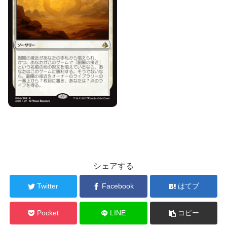
シェアする
Twitter
Facebook
はてブ
Pocket
LINE
コピー