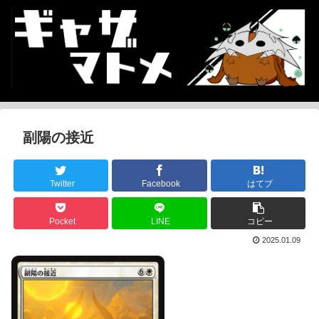
副陽の接近
Twitter
Facebook
はてブ
Pocket
LINE
コピー
2025.01.09