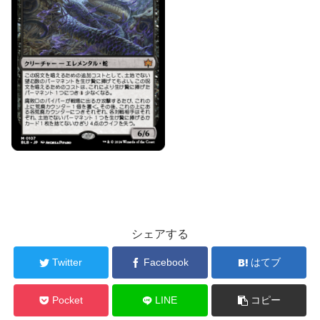
シェアする
Twitter
Facebook
はてブ
Pocket
LINE
コピー