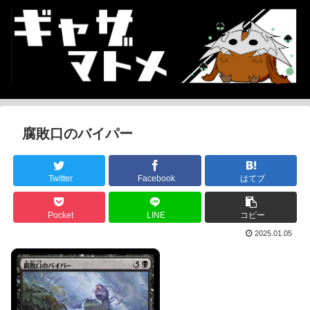
腐敗口のバイパー
Twitter
Facebook
はてブ
Pocket
LINE
コピー
2025.01.05