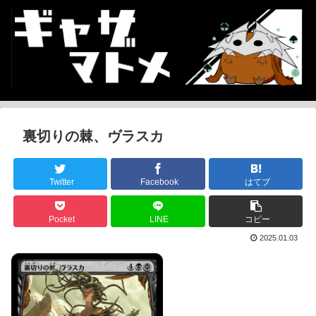
裏切りの棘、ヴラスカ
Twitter
Facebook
はてブ
Pocket
LINE
コピー
2025.01.03