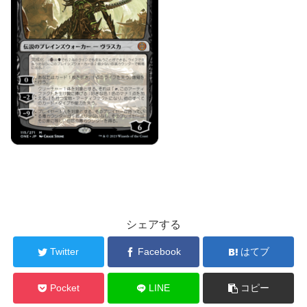
シェアする
Twitter
Facebook
はてブ
Pocket
LINE
コピー