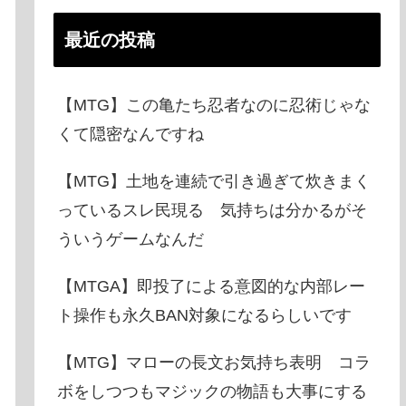
最近の投稿
【MTG】この亀たち忍者なのに忍術じゃな
くて隠密なんですね
【MTG】土地を連続で引き過ぎて炊きまく
っているスレ民現る 気持ちは分かるがそ
ういうゲームなんだ
【MTGA】即投了による意図的な内部レー
ト操作も永久BAN対象になるらしいです
【MTG】マローの長文お気持ち表明 コラ
ボをしつつもマジックの物語も大事にする