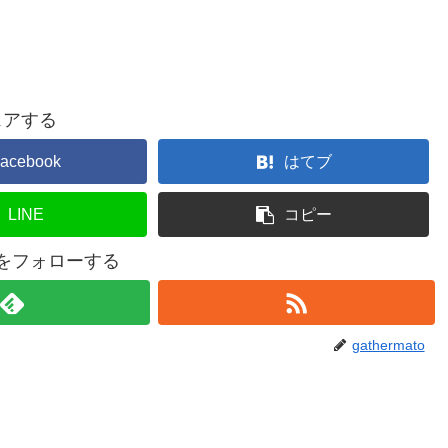
ェアする
acebook
はてブ
LINE
コピー
atoをフォローする
gathermato