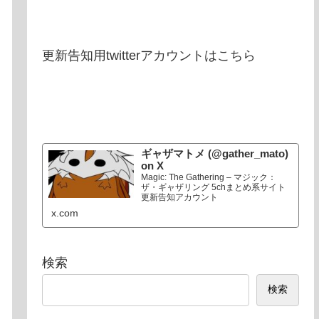
更新告知用twitterアカウントはこちら
ギャザマトメ (@gather_mato)
on X
Magic: The Gathering – マジック：
ザ・ギャザリング 5chまとめ系サイト
更新告知アカウント
x.com
検索
検索