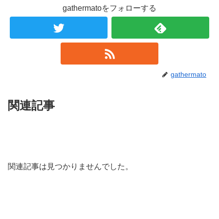
gathermatoをフォローする
gathermato
関連記事
関連記事は見つかりませんでした。