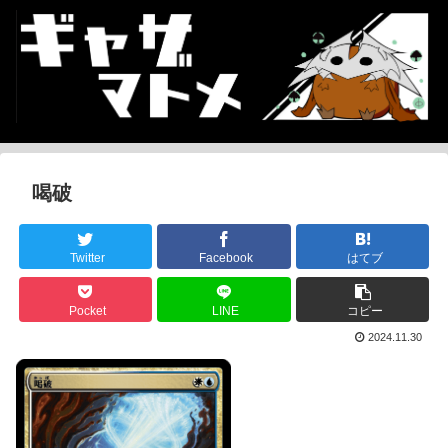
喝破
Twitter
Facebook
はてブ
Pocket
LINE
コピー
2024.11.30