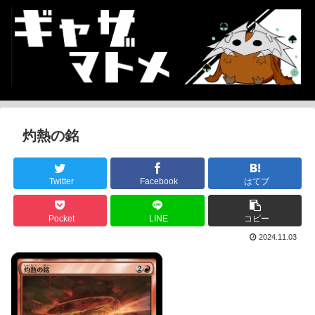
灼熱の銘
Twitter
Facebook
はてブ
Pocket
LINE
コピー
2024.11.03