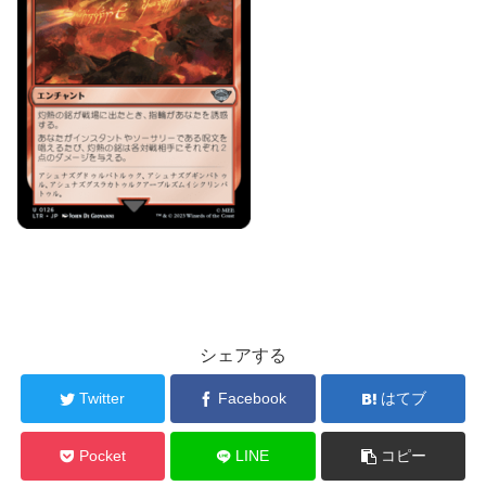
シェアする
Twitter
Facebook
はてブ
Pocket
LINE
コピー