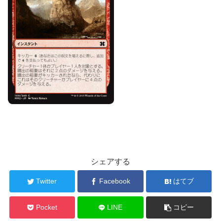
シェアする
Twitter
Facebook
はてブ
Pocket
LINE
コピー