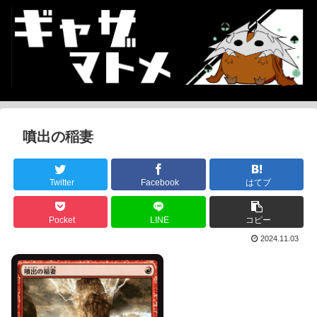
噴出の稲妻
Twitter
Facebook
はてブ
Pocket
LINE
コピー
2024.11.03