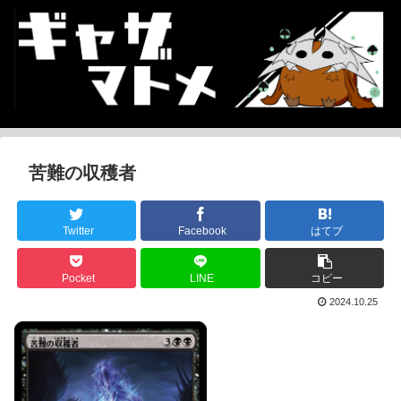
苦難の収穫者
Twitter
Facebook
はてブ
Pocket
LINE
コピー
2024.10.25