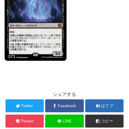
シェアする
Twitter
Facebook
はてブ
Pocket
LINE
コピー