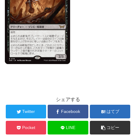
シェアする
Twitter
Facebook
はてブ
Pocket
LINE
コピー