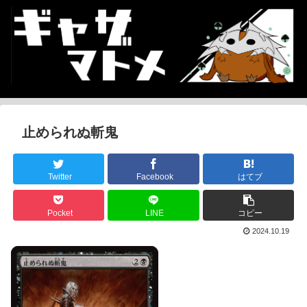
止められぬ斬鬼
Twitter
Facebook
はてブ
Pocket
LINE
コピー
2024.10.19