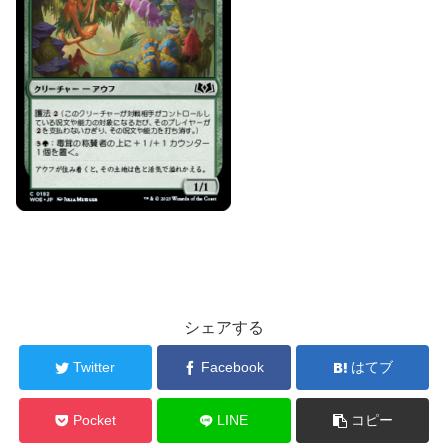
シェアする
Twitter
Facebook
はてブ
Pocket
LINE
コピー