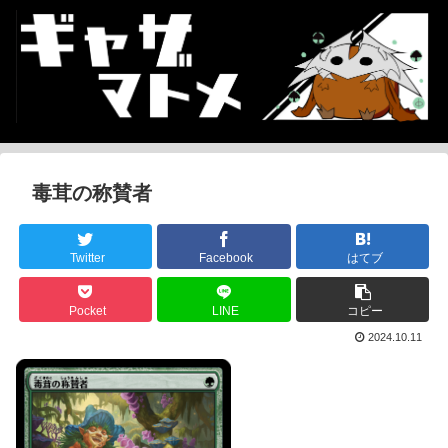
毒茸の称賛者
Twitter
Facebook
はてブ
Pocket
LINE
コピー
2024.10.11