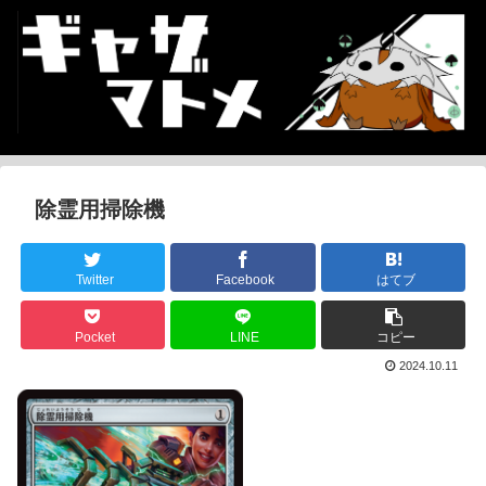
除霊用掃除機
Twitter
Facebook
はてブ
Pocket
LINE
コピー
2024.10.11