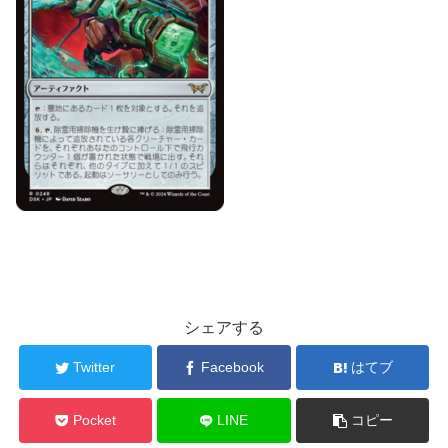
シェアする
Twitter
Facebook
はてブ
Pocket
LINE
コピー