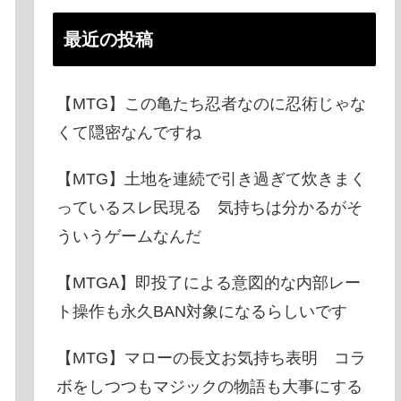
最近の投稿
【MTG】この亀たち忍者なのに忍術じゃな
くて隠密なんですね
【MTG】土地を連続で引き過ぎて炊きまく
っているスレ民現る 気持ちは分かるがそ
ういうゲームなんだ
【MTGA】即投了による意図的な内部レー
ト操作も永久BAN対象になるらしいです
【MTG】マローの長文お気持ち表明 コラ
ボをしつつもマジックの物語も大事にする