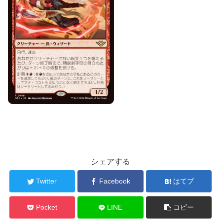
シェアする
Twitter
Facebook
はてブ
Pocket
LINE
コピー