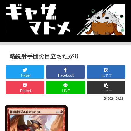
精鋭射手団の目立ちたがり
Twitter
Facebook
はてブ
Pocket
LINE
コピー
2024.09.18