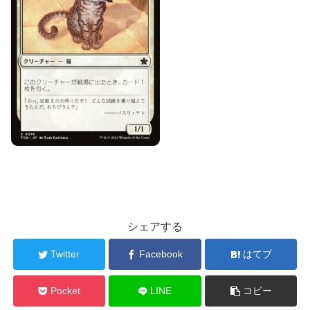
シェアする
Twitter
Facebook
はてブ
Pocket
LINE
コピー