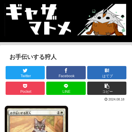
お手伝いする狩人
Twitter
Facebook
はてブ
Pocket
LINE
コピー
2024.08.18