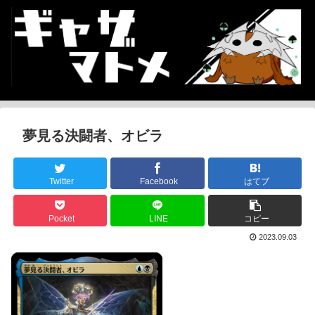
夢見る決闘者、オビラ
Twitter
Facebook
はてブ
Pocket
LINE
コピー
2023.09.03