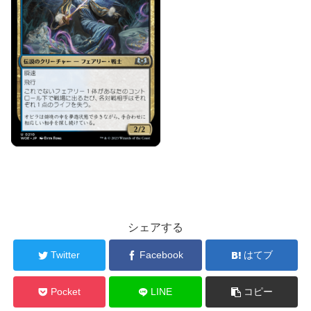
シェアする
Twitter
Facebook
はてブ
Pocket
LINE
コピー