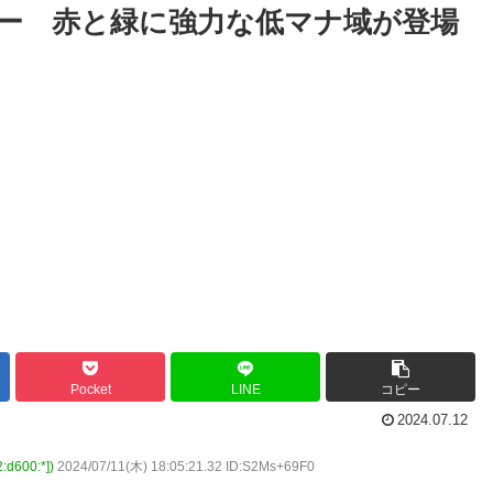
ュー 赤と緑に強力な低マナ域が登場
Pocket
LINE
コピー
2024.07.12
600:*])
2024/07/11(木) 18:05:21.32 ID:S2Ms+69F0