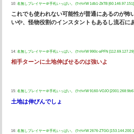
10:
名無しプレイヤー＠手札いっぱい。 (ﾜｯﾁｮｲW 1db1-ZkTB [60.146.97.151]
これでも使われない可能性が普通にあるのが怖
いや、怪物役割のインスタントもあるし流石に
14:
名無しプレイヤー＠手札いっぱい。 (ﾜｯﾁｮｲW 990c-aPFN [112.69.127.29]
相手ターンに土地伸ばせるのは強いよ
15:
名無しプレイヤー＠手札いっぱい。 (ﾜｯﾁｮｲW 9160-VOJO [2001:268:9b63:8
土地は伸びんでしょ
16:
名無しプレイヤー＠手札いっぱい。 (ﾜｯﾁｮｲW 2676-ZTGG [153.144.200.12