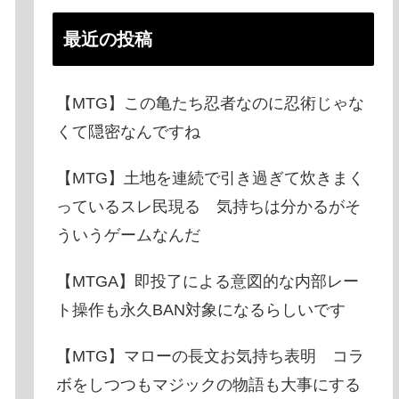
最近の投稿
【MTG】この亀たち忍者なのに忍術じゃな
くて隠密なんですね
【MTG】土地を連続で引き過ぎて炊きまく
っているスレ民現る 気持ちは分かるがそ
ういうゲームなんだ
【MTGA】即投了による意図的な内部レー
ト操作も永久BAN対象になるらしいです
【MTG】マローの長文お気持ち表明 コラ
ボをしつつもマジックの物語も大事にする