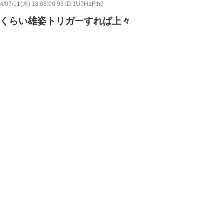
4/07/11(木) 18:08:00.93 ID:1U7HaFth0
回くらい雄姿トリガーすれば上々