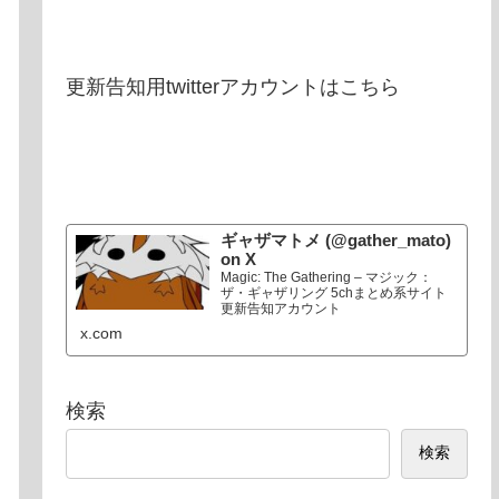
更新告知用twitterアカウントはこちら
ギャザマトメ (@gather_mato)
on X
Magic: The Gathering – マジック：
ザ・ギャザリング 5chまとめ系サイト
更新告知アカウント
x.com
検索
検索