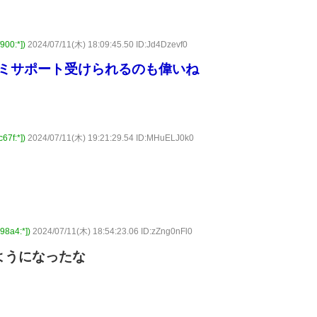
0:*])
2024/07/11(木) 18:09:45.50 ID:Jd4Dzevf0
ズミサポート受けられるのも偉いね
f:*])
2024/07/11(木) 19:21:29.54 ID:MHuELJ0k0
a4:*])
2024/07/11(木) 18:54:23.06 ID:zZng0nFl0
ようになったな