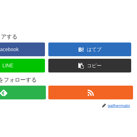
ェアする
acebook
はてブ
LINE
コピー
atoをフォローする
gathermato