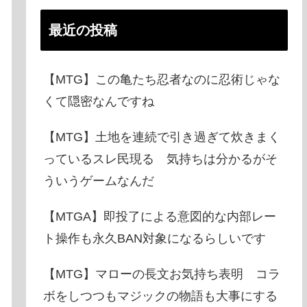
最近の投稿
【MTG】この亀たち忍者なのに忍術じゃな
くて隠密なんですね
【MTG】土地を連続で引き過ぎて炊きまく
っているスレ民現る 気持ちは分かるがそ
ういうゲームなんだ
【MTGA】即投了による意図的な内部レー
ト操作も永久BAN対象になるらしいです
【MTG】マローの長文お気持ち表明 コラ
ボをしつつもマジックの物語も大事にする