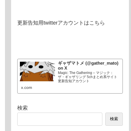
更新告知用twitterアカウントはこちら
ギャザマトメ (@gather_mato)
on X
Magic: The Gathering – マジック：
ザ・ギャザリング 5chまとめ系サイト
更新告知アカウント
x.com
検索
検索