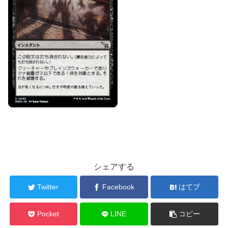
シェアする
Twitter
Facebook
はてブ
Pocket
LINE
コピー