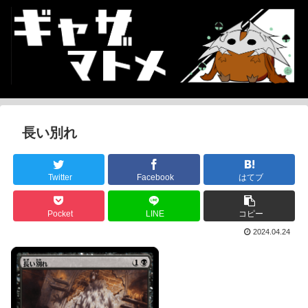
長い別れ
Twitter
Facebook
はてブ
Pocket
LINE
コピー
2024.04.24