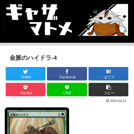
金脈のハイドラ-4
Twitter
Facebook
はてブ
Pocket
LINE
コピー
2024.04.21