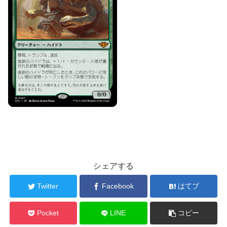
シェアする
Twitter
Facebook
はてブ
Pocket
LINE
コピー