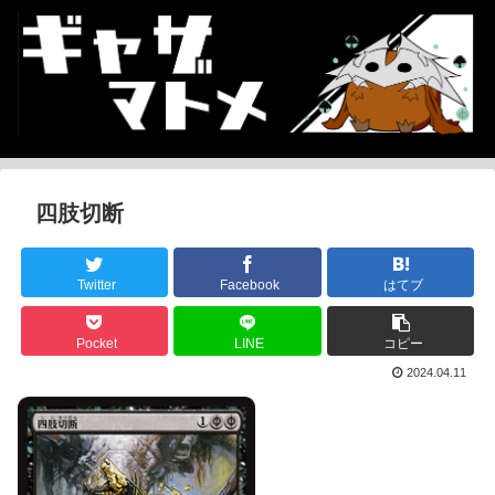
四肢切断
Twitter
Facebook
はてブ
Pocket
LINE
コピー
2024.04.11