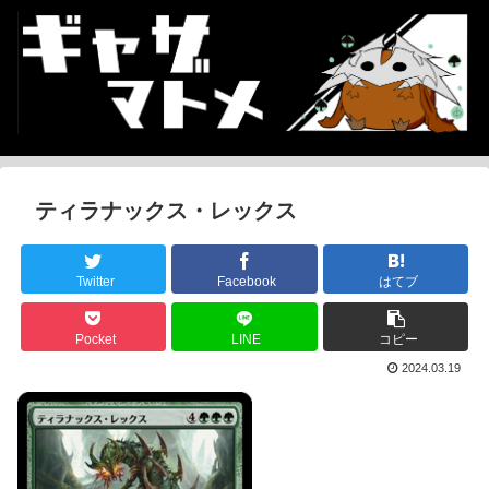
ティラナックス・レックス
Twitter
Facebook
はてブ
Pocket
LINE
コピー
2024.03.19