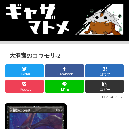
大洞窟のコウモリ-2
Twitter
Facebook
はてブ
Pocket
LINE
コピー
2024.03.16