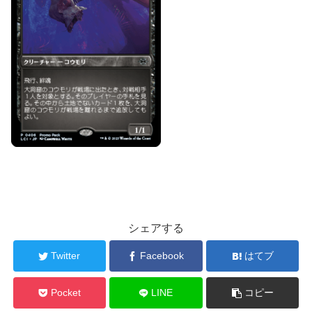
シェアする
Twitter
Facebook
はてブ
Pocket
LINE
コピー