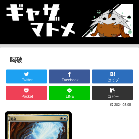
喝破
Twitter
Facebook
はてブ
Pocket
LINE
コピー
2024.03.08