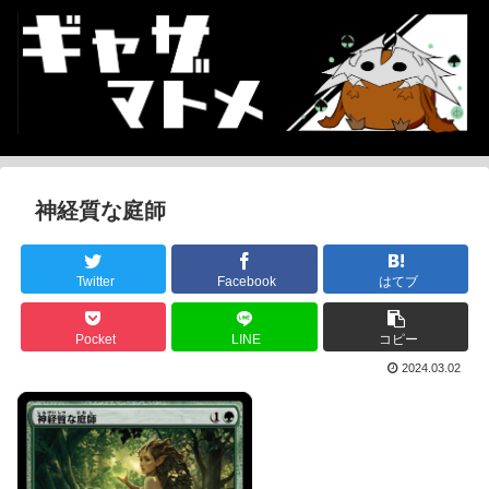
神経質な庭師
Twitter
Facebook
はてブ
Pocket
LINE
コピー
2024.03.02