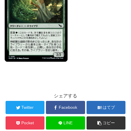
シェアする
Twitter
Facebook
はてブ
Pocket
LINE
コピー