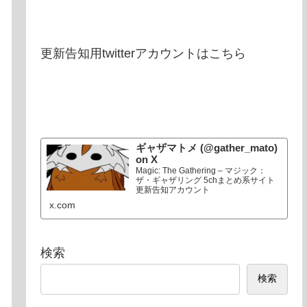
更新告知用twitterアカウントはこちら
ギャザマトメ (@gather_mato)
on X
Magic: The Gathering – マジック：
ザ・ギャザリング 5chまとめ系サイト
更新告知アカウント
x.com
検索
検索