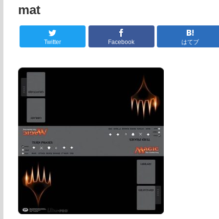
mat
Twitter
Facebook
はてブ