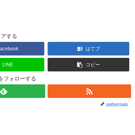
ェアする
acebook
はてブ
LINE
コピー
atoをフォローする
gathermato