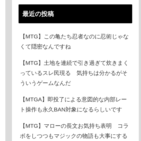
最近の投稿
【MTG】この亀たち忍者なのに忍術じゃな
くて隠密なんですね
【MTG】土地を連続で引き過ぎて炊きまく
っているスレ民現る 気持ちは分かるがそ
ういうゲームなんだ
【MTGA】即投了による意図的な内部レー
ト操作も永久BAN対象になるらしいです
【MTG】マローの長文お気持ち表明 コラ
ボをしつつもマジックの物語も大事にする