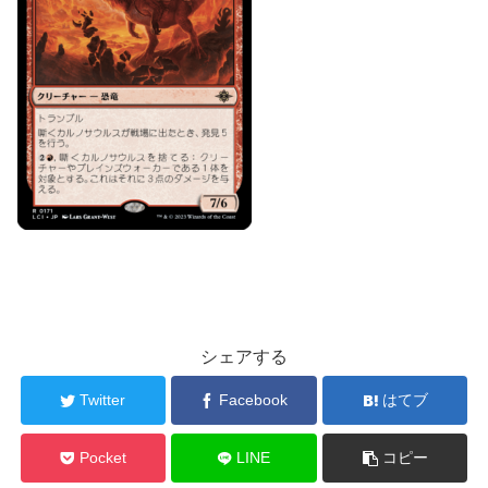
シェアする
Twitter
Facebook
はてブ
Pocket
LINE
コピー