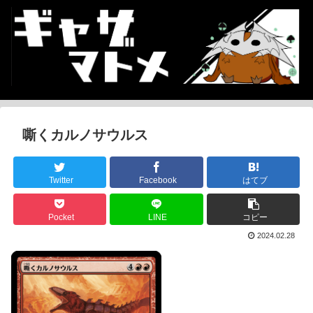
嘶くカルノサウルス
Twitter
Facebook
はてブ
Pocket
LINE
コピー
2024.02.28