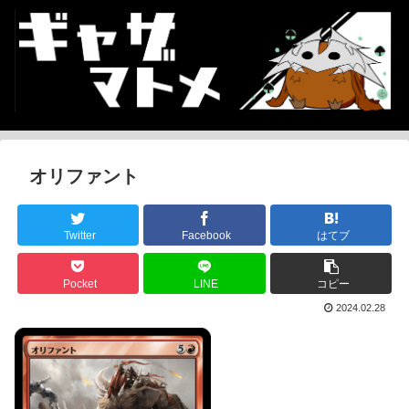
オリファント
Twitter
Facebook
はてブ
Pocket
LINE
コピー
2024.02.28