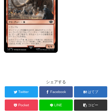
シェアする
Twitter
Facebook
はてブ
Pocket
LINE
コピー