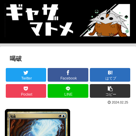
喝破
Twitter
Facebook
はてブ
Pocket
LINE
コピー
2024.02.25