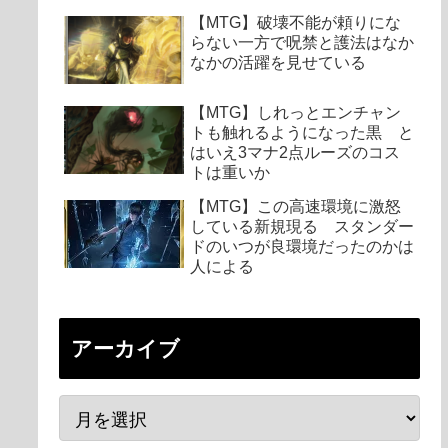
【MTG】破壊不能が頼りにな
らない一方で呪禁と護法はなか
なかの活躍を見せている
【MTG】しれっとエンチャン
トも触れるようになった黒 と
はいえ3マナ2点ルーズのコス
トは重いか
【MTG】この高速環境に激怒
している新規現る スタンダー
ドのいつが良環境だったのかは
人による
アーカイブ