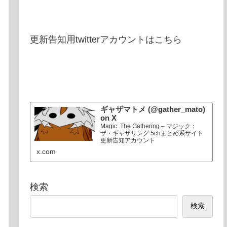
更新告知用twitterアカウントはこちら
ギャザマトメ (@gather_mato)
on X
Magic: The Gathering – マジック：
ザ・ギャザリング 5chまとめ系サイト
更新告知アカウント
x.com
検索
検索