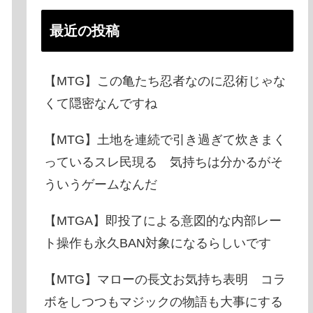
最近の投稿
【MTG】この亀たち忍者なのに忍術じゃな
くて隠密なんですね
【MTG】土地を連続で引き過ぎて炊きまく
っているスレ民現る 気持ちは分かるがそ
ういうゲームなんだ
【MTGA】即投了による意図的な内部レー
ト操作も永久BAN対象になるらしいです
【MTG】マローの長文お気持ち表明 コラ
ボをしつつもマジックの物語も大事にする