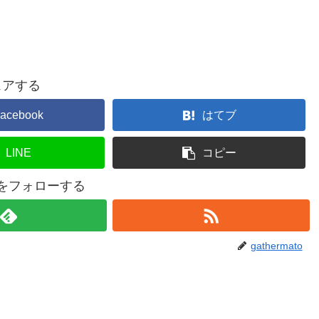
ェアする
acebook
はてブ
LINE
コピー
atoをフォローする
gathermato