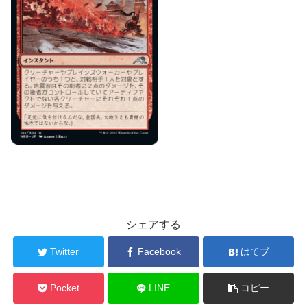
シェアする
Twitter
Facebook
はてブ
Pocket
LINE
コピー