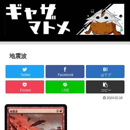
地震波
Twitter
Facebook
はてブ
Pocket
LINE
コピー
2024.02.18