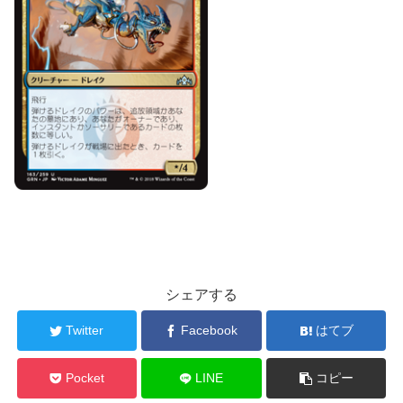
シェアする
Twitter
Facebook
はてブ
Pocket
LINE
コピー