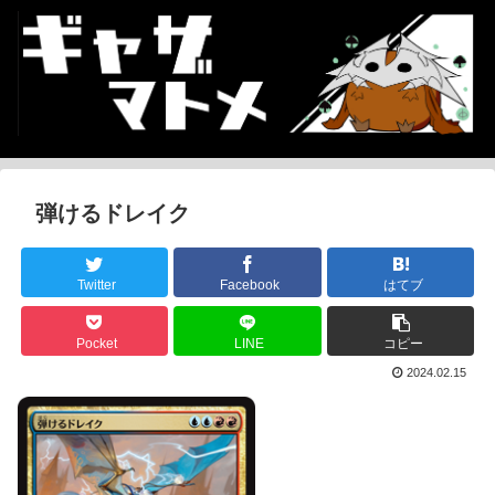
弾けるドレイク
Twitter
Facebook
はてブ
Pocket
LINE
コピー
2024.02.15