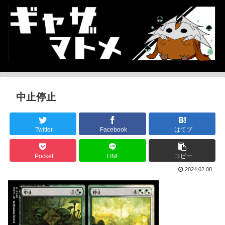
中止停止
Twitter
Facebook
はてブ
Pocket
LINE
コピー
2024.02.08