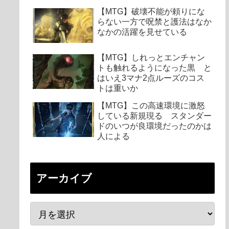
【MTG】破壊不能が頼りにな
らない一方で呪禁と護法はなか
なかの活躍を見せている
【MTG】しれっとエンチャン
トも触れるようになった黒 と
はいえ3マナ2点ルーズのコス
トは重いか
【MTG】この高速環境に激怒
している新規現る スタンダー
ドのいつが良環境だったのかは
人による
アーカイブ