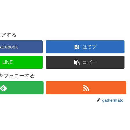
ェアする
acebook
はてブ
LINE
コピー
atoをフォローする
gathermato