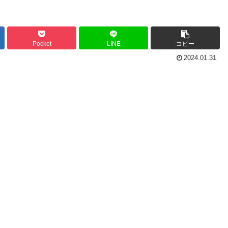
Pocket
LINE
コピー
2024.01.31