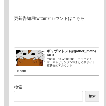
更新告知用twitterアカウントはこちら
ギャザマトメ (@gather_mato)
on X
Magic: The Gathering – マジック：
ザ・ギャザリング 5chまとめ系サイト
更新告知アカウント
x.com
検索
検索