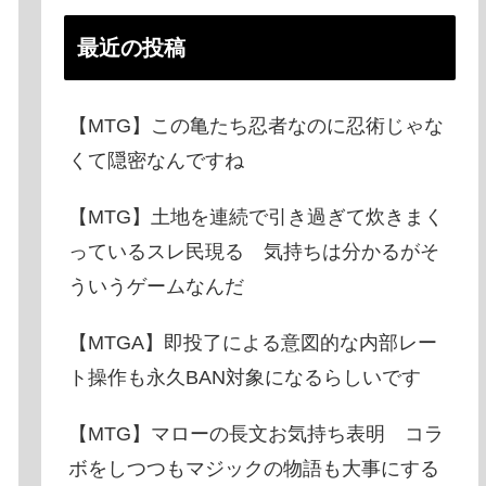
最近の投稿
【MTG】この亀たち忍者なのに忍術じゃな
くて隠密なんですね
【MTG】土地を連続で引き過ぎて炊きまく
っているスレ民現る 気持ちは分かるがそ
ういうゲームなんだ
【MTGA】即投了による意図的な内部レー
ト操作も永久BAN対象になるらしいです
【MTG】マローの長文お気持ち表明 コラ
ボをしつつもマジックの物語も大事にする