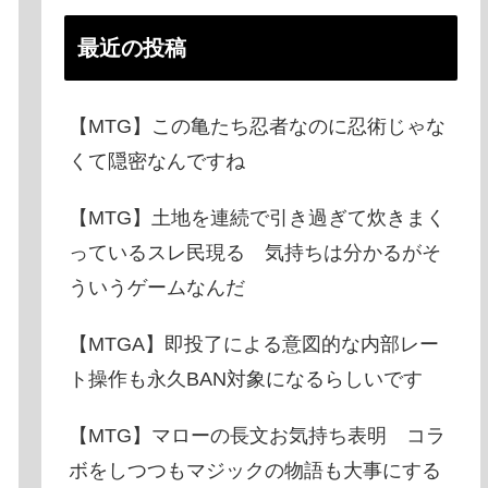
最近の投稿
【MTG】この亀たち忍者なのに忍術じゃな
くて隠密なんですね
【MTG】土地を連続で引き過ぎて炊きまく
っているスレ民現る 気持ちは分かるがそ
ういうゲームなんだ
【MTGA】即投了による意図的な内部レー
ト操作も永久BAN対象になるらしいです
【MTG】マローの長文お気持ち表明 コラ
ボをしつつもマジックの物語も大事にする