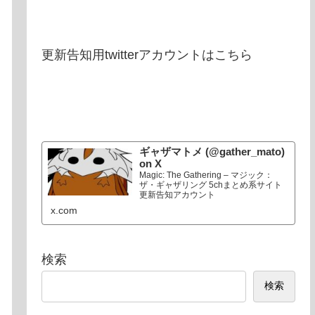
更新告知用twitterアカウントはこちら
ギャザマトメ (@gather_mato)
on X
Magic: The Gathering – マジック：
ザ・ギャザリング 5chまとめ系サイト
更新告知アカウント
x.com
検索
検索