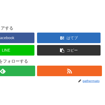
ェアする
acebook
はてブ
LINE
コピー
atoをフォローする
gathermato