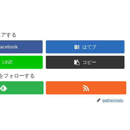
ェアする
acebook
はてブ
LINE
コピー
atoをフォローする
gathermato