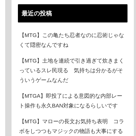
最近の投稿
【MTG】この亀たち忍者なのに忍術じゃな
くて隠密なんですね
【MTG】土地を連続で引き過ぎて炊きまく
っているスレ民現る 気持ちは分かるがそ
ういうゲームなんだ
【MTGA】即投了による意図的な内部レー
ト操作も永久BAN対象になるらしいです
【MTG】マローの長文お気持ち表明 コラ
ボをしつつもマジックの物語も大事にする