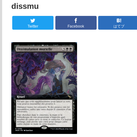
dissmu
Twitter
Facebook
はてブ