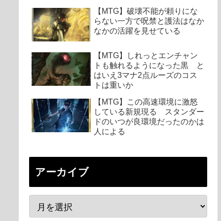
【MTG】破壊不能が頼りにな
らない一方で呪禁と護法はなか
なかの活躍を見せている
【MTG】しれっとエンチャン
トも触れるようになった黒 と
はいえ3マナ2点ルーズのコス
トは重いか
【MTG】この高速環境に激怒
している新規現る スタンダー
ドのいつが良環境だったのかは
人による
アーカイブ