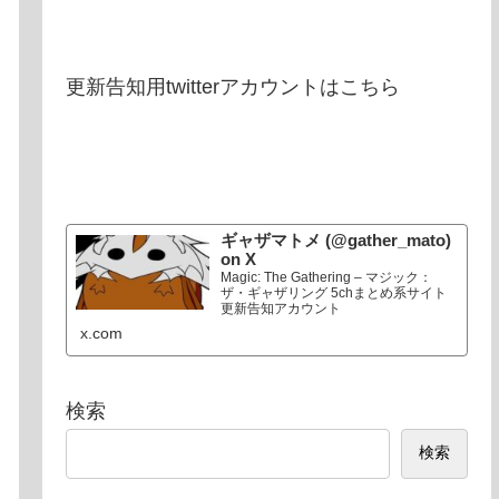
更新告知用twitterアカウントはこちら
ギャザマトメ (@gather_mato)
on X
Magic: The Gathering – マジック：
ザ・ギャザリング 5chまとめ系サイト
更新告知アカウント
x.com
検索
検索