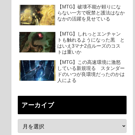
【MTG】破壊不能が頼りにな
らない一方で呪禁と護法はなか
なかの活躍を見せている
【MTG】しれっとエンチャン
トも触れるようになった黒 と
はいえ3マナ2点ルーズのコス
トは重いか
【MTG】この高速環境に激怒
している新規現る スタンダー
ドのいつが良環境だったのかは
人による
アーカイブ