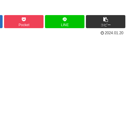
Pocket
LINE
コピー
2024.01.20