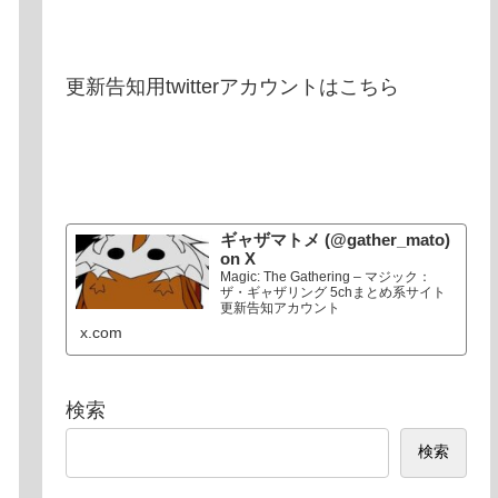
更新告知用twitterアカウントはこちら
ギャザマトメ (@gather_mato)
on X
Magic: The Gathering – マジック：
ザ・ギャザリング 5chまとめ系サイト
更新告知アカウント
x.com
検索
検索