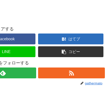
ェアする
acebook
はてブ
LINE
コピー
atoをフォローする
gathermato