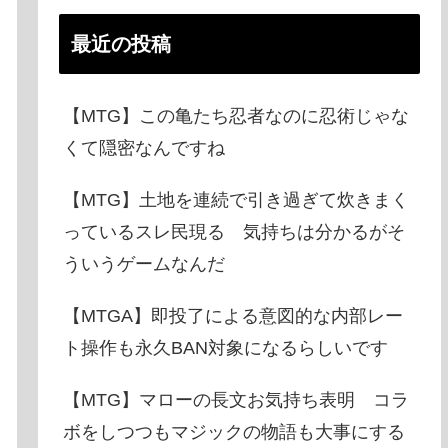
最近の投稿
【MTG】この亀たち忍者なのに忍術じゃな
くて隠密なんですね
【MTG】土地を連続で引き過ぎて炊きまく
っているスレ民現る 気持ちは分かるがそ
ういうゲームなんだ
【MTGA】即投了による意図的な内部レー
ト操作も永久BAN対象になるらしいです
【MTG】マローの長文お気持ち表明 コラ
ボをしつつもマジックの物語も大事にする