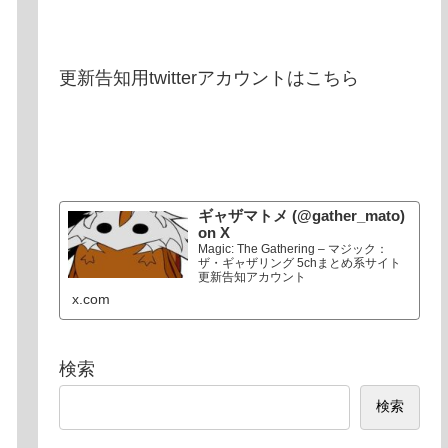
更新告知用twitterアカウントはこちら
ギャザマトメ (@gather_mato)
on X
Magic: The Gathering – マジック：
ザ・ギャザリング 5chまとめ系サイト
更新告知アカウント
x.com
検索
検索