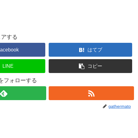
ェアする
acebook
はてブ
LINE
コピー
atoをフォローする
gathermato