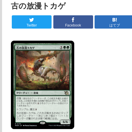
古の放漫トカゲ
Twitter
Facebook
はてブ