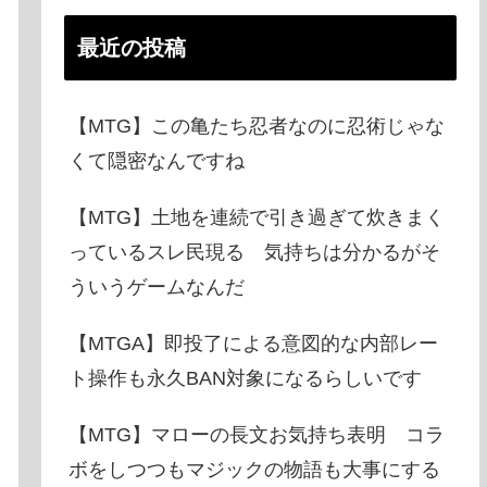
最近の投稿
【MTG】この亀たち忍者なのに忍術じゃな
くて隠密なんですね
【MTG】土地を連続で引き過ぎて炊きまく
っているスレ民現る 気持ちは分かるがそ
ういうゲームなんだ
【MTGA】即投了による意図的な内部レー
ト操作も永久BAN対象になるらしいです
【MTG】マローの長文お気持ち表明 コラ
ボをしつつもマジックの物語も大事にする