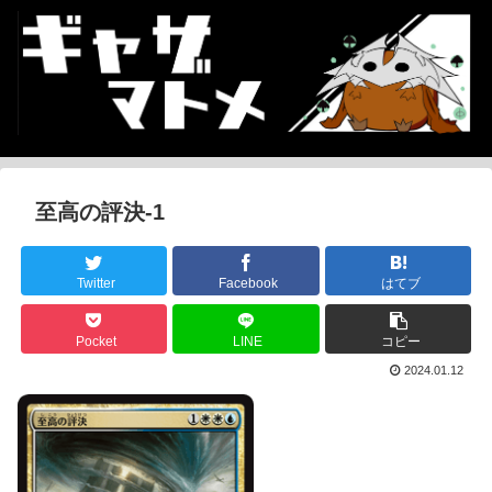
至高の評決-1
Twitter
Facebook
はてブ
Pocket
LINE
コピー
2024.01.12