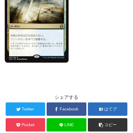
シェアする
Twitter
Facebook
はてブ
Pocket
LINE
コピー