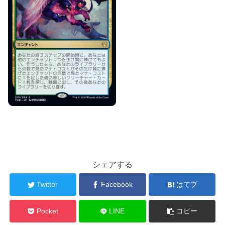
シェアする
Twitter
Facebook
はてブ
Pocket
LINE
コピー