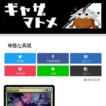
奇怪な具現
Twitter
Facebook
はてブ
Pocket
LINE
コピー
2024.01.09