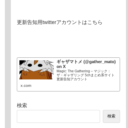
更新告知用twitterアカウントはこちら
ギャザマトメ (@gather_mato)
on X
Magic: The Gathering – マジック：
ザ・ギャザリング 5chまとめ系サイト
更新告知アカウント
x.com
検索
検索