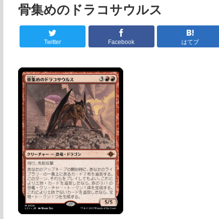
骨集めのドラコサウルス
Twitter
Facebook
はてブ