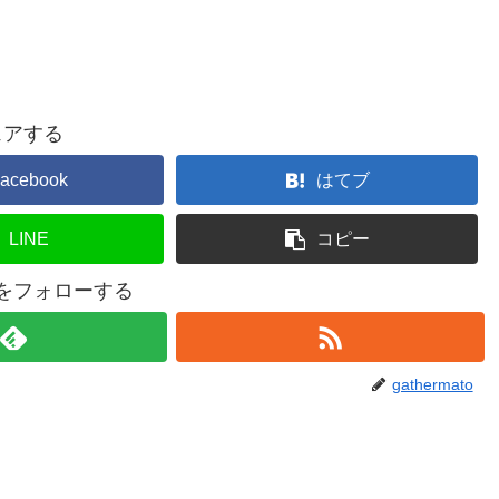
ェアする
acebook
はてブ
LINE
コピー
atoをフォローする
gathermato