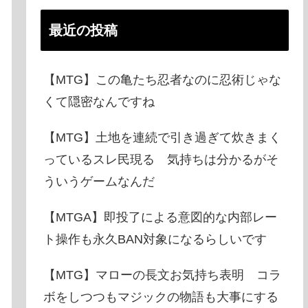
最近の投稿
【MTG】この亀たち忍者なのに忍術じゃな
くて隠密なんですね
【MTG】土地を連続で引き過ぎて炊きまく
っているスレ民現る 気持ちは分かるがそ
ういうゲームなんだ
【MTGA】即投了による意図的な内部レー
ト操作も永久BAN対象になるらしいです
【MTG】マローの長文お気持ち表明 コラ
ボをしつつもマジックの物語も大事にする