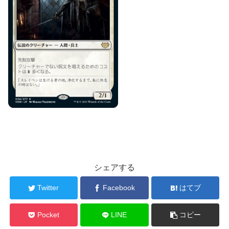
シェアする
Twitter
Facebook
はてブ
Pocket
LINE
コピー