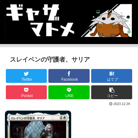
スレイベンの守護者、サリア
Twitter
Facebook
はてブ
Pocket
LINE
コピー
2023.12.29