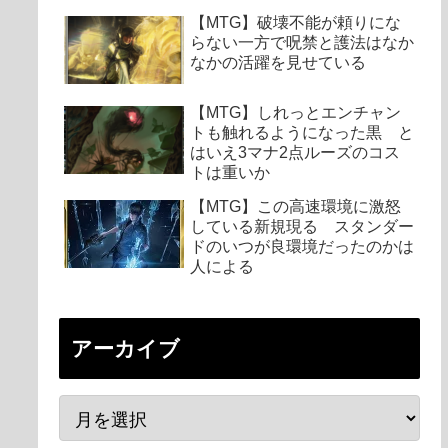
【MTG】破壊不能が頼りにな
らない一方で呪禁と護法はなか
なかの活躍を見せている
【MTG】しれっとエンチャン
トも触れるようになった黒 と
はいえ3マナ2点ルーズのコス
トは重いか
【MTG】この高速環境に激怒
している新規現る スタンダー
ドのいつが良環境だったのかは
人による
アーカイブ