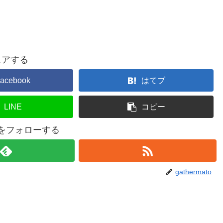
ェアする
acebook
はてブ
LINE
コピー
atoをフォローする
gathermato