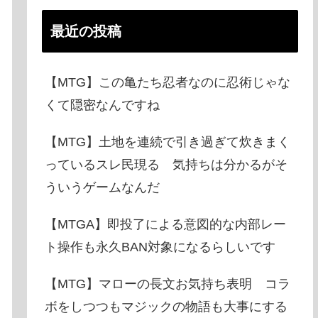
最近の投稿
【MTG】この亀たち忍者なのに忍術じゃな
くて隠密なんですね
【MTG】土地を連続で引き過ぎて炊きまく
っているスレ民現る 気持ちは分かるがそ
ういうゲームなんだ
【MTGA】即投了による意図的な内部レー
ト操作も永久BAN対象になるらしいです
【MTG】マローの長文お気持ち表明 コラ
ボをしつつもマジックの物語も大事にする