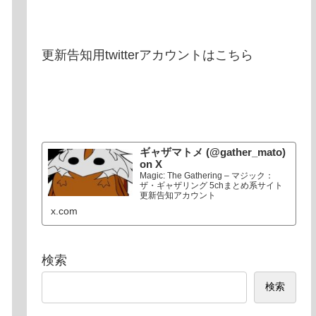
更新告知用twitterアカウントはこちら
ギャザマトメ (@gather_mato)
on X
Magic: The Gathering – マジック：
ザ・ギャザリング 5chまとめ系サイト
更新告知アカウント
x.com
検索
検索