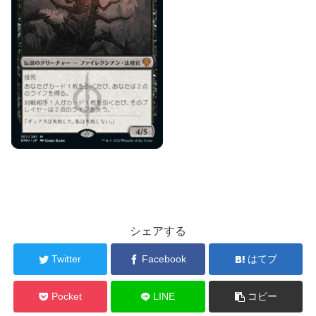
シェアする
Twitter
Facebook
はてブ
Pocket
LINE
コピー