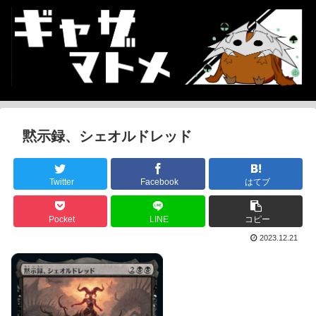
黙示録、シェオルドレッド
Twitter
Facebook
はてブ
Pocket
LINE
コピー
2023.12.21