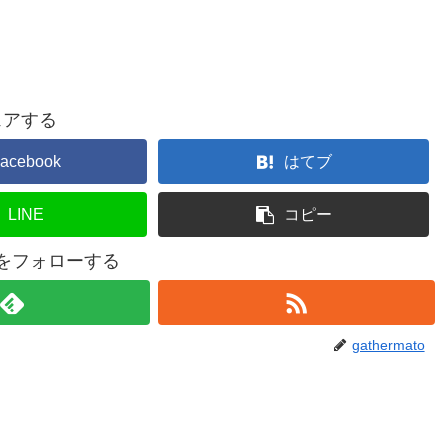
ェアする
acebook
はてブ
LINE
コピー
atoをフォローする
gathermato