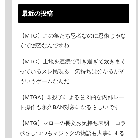
最近の投稿
【MTG】この亀たち忍者なのに忍術じゃな
くて隠密なんですね
【MTG】土地を連続で引き過ぎて炊きまく
っているスレ民現る 気持ちは分かるがそ
ういうゲームなんだ
【MTGA】即投了による意図的な内部レー
ト操作も永久BAN対象になるらしいです
【MTG】マローの長文お気持ち表明 コラ
ボをしつつもマジックの物語も大事にする