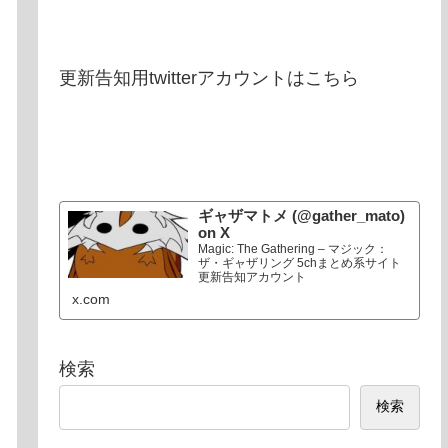
更新告知用twitterアカウントはこちら
ギャザマトメ (@gather_mato)
on X
Magic: The Gathering – マジック：
ザ・ギャザリング 5chまとめ系サイト
更新告知アカウント
x.com
検索
検索