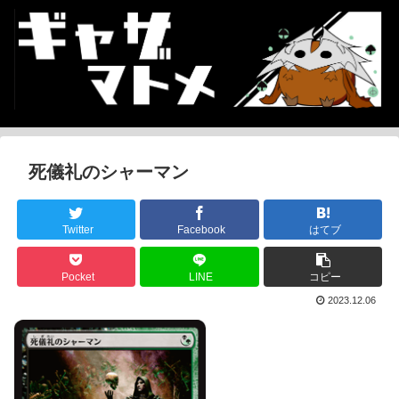
死儀礼のシャーマン
Twitter
Facebook
はてブ
Pocket
LINE
コピー
2023.12.06