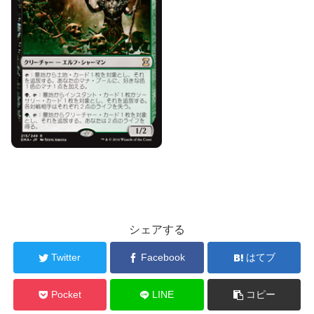
シェアする
Twitter
Facebook
はてブ
Pocket
LINE
コピー