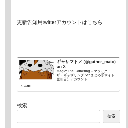
更新告知用twitterアカウントはこちら
ギャザマトメ (@gather_mato)
on X
Magic: The Gathering – マジック：
ザ・ギャザリング 5chまとめ系サイト
更新告知アカウント
x.com
検索
検索