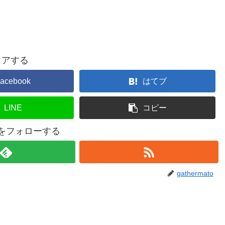
ェアする
acebook
はてブ
LINE
コピー
atoをフォローする
gathermato