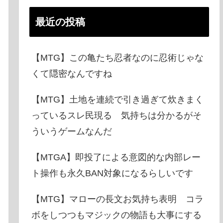
最近の投稿
【MTG】この亀たち忍者なのに忍術じゃな
くて隠密なんですね
【MTG】土地を連続で引き過ぎて炊きまく
っているスレ民現る 気持ちは分かるがそ
ういうゲームなんだ
【MTGA】即投了による意図的な内部レー
ト操作も永久BAN対象になるらしいです
【MTG】マローの長文お気持ち表明 コラ
ボをしつつもマジックの物語も大事にする