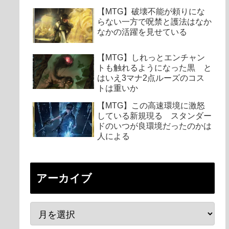
【MTG】破壊不能が頼りにな
らない一方で呪禁と護法はなか
なかの活躍を見せている
【MTG】しれっとエンチャン
トも触れるようになった黒 と
はいえ3マナ2点ルーズのコス
トは重いか
【MTG】この高速環境に激怒
している新規現る スタンダー
ドのいつが良環境だったのかは
人による
アーカイブ