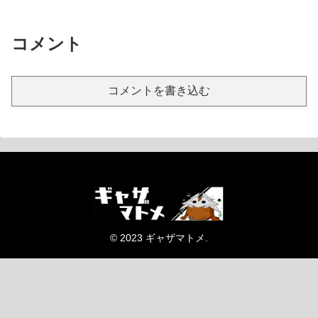
コメント
コメントを書き込む
© 2023 ギャザマトメ.