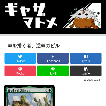
棘を播く者、逆棘のビル
Twitter
Facebook
はてブ
Pocket
LINE
コピー
2025.10.14