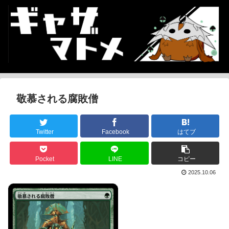
敬慕される腐敗僧
Twitter
Facebook
はてブ
Pocket
LINE
コピー
2025.10.06