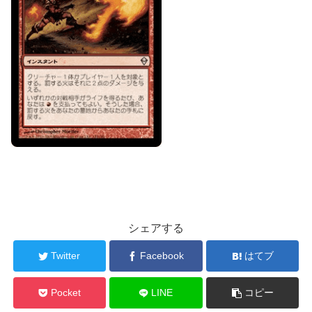
シェアする
Twitter
Facebook
はてブ
Pocket
LINE
コピー