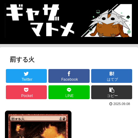
罰する火
Twitter
Facebook
はてブ
Pocket
LINE
コピー
2025.09.08